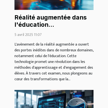
Réalité augmentée dans
l'éducation
transformation de
5 avril 2025 11:07
l'apprentissage et
L'avènement de la réalité augmentée a ouvert
engagement
des portes inédites dans de nombreux domaines,
notamment celui de l'éducation. Cette
technologie promet une révolution dans les
méthodes d'apprentissage et d'engagement des
élèves. À travers cet examen, nous plongeons au
cœur des transformations que la...