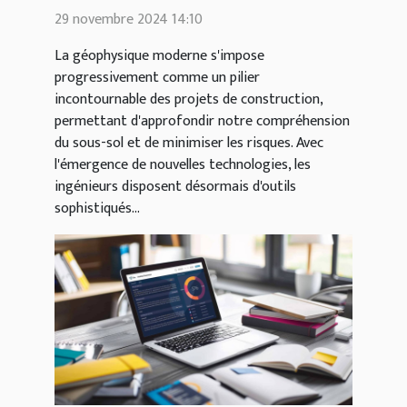
géophysique pour
29 novembre 2024 14:10
l'optimisation des projets
La géophysique moderne s'impose
de construction
progressivement comme un pilier
incontournable des projets de construction,
permettant d'approfondir notre compréhension
du sous-sol et de minimiser les risques. Avec
l'émergence de nouvelles technologies, les
ingénieurs disposent désormais d'outils
sophistiqués...