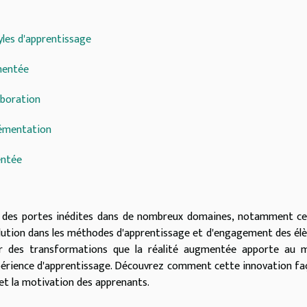
yles d'apprentissage
mentée
aboration
lémentation
entée
t des portes inédites dans de nombreux domaines, notamment ce
lution dans les méthodes d'apprentissage et d'engagement des élè
r des transformations que la réalité augmentée apporte au 
'expérience d'apprentissage. Découvrez comment cette innovation f
é et la motivation des apprenants.