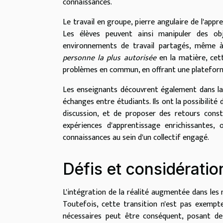
connaissances.
Le travail en groupe, pierre angulaire de l'app
Les élèves peuvent ainsi manipuler des ob
environnements de travail partagés, même à 
personne la plus autorisée
en la matière, cett
problèmes en commun, en offrant une plateforme
Les enseignants découvrent également dans la 
échanges entre étudiants. Ils ont la possibilité 
discussion, et de proposer des retours constr
expériences d'apprentissage enrichissantes,
connaissances au sein d'un collectif engagé.
Défis et considératio
L'intégration de la réalité augmentée dans le
Toutefois, cette transition n'est pas exempt
nécessaires peut être conséquent, posant des