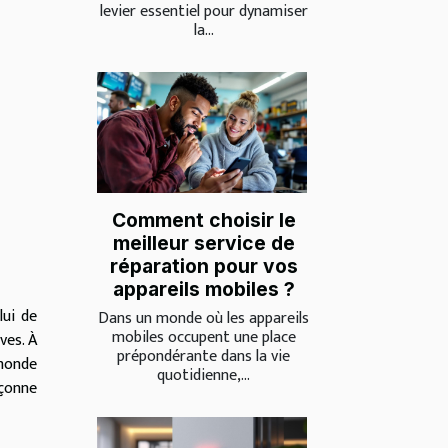
levier essentiel pour dynamiser
la...
Comment choisir le
meilleur service de
réparation pour vos
appareils mobiles ?
lui de
Dans un monde où les appareils
mobiles occupent une place
ves. À
prépondérante dans la vie
monde
quotidienne,...
açonne