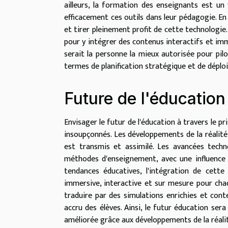
ailleurs, la formation des enseignants est un v
efficacement ces outils dans leur pédagogie. En
et tirer pleinement profit de cette technologie
pour y intégrer des contenus interactifs et im
serait la personne la mieux autorisée pour pi
termes de planification stratégique et de dépl
Future de l'éducation
Envisager le futur de l'éducation à travers le p
insoupçonnés. Les développements de la réalit
est transmis et assimilé. Les avancées tech
méthodes d'enseignement, avec une influence si
tendances éducatives, l'intégration de cette
immersive, interactive et sur mesure pour chaq
traduire par des simulations enrichies et con
accru des élèves. Ainsi, le futur éducation se
améliorée grâce aux développements de la réal