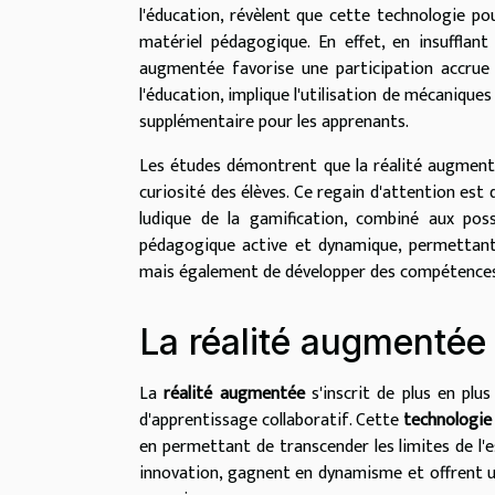
l'éducation, révèlent que cette technologie po
matériel pédagogique. En effet, en insufflant
augmentée favorise une participation accrue 
l'éducation, implique l'utilisation de mécanique
supplémentaire pour les apprenants.
Les études démontrent que la réalité augmentée
curiosité des élèves. Ce regain d'attention est 
ludique de la gamification, combiné aux poss
pédagogique active et dynamique, permettant 
mais également de développer des compétences cr
La réalité augmentée
La
réalité augmentée
s'inscrit de plus en plu
d'apprentissage collaboratif. Cette
technologie
en permettant de transcender les limites de l'es
innovation, gagnent en dynamisme et offrent u