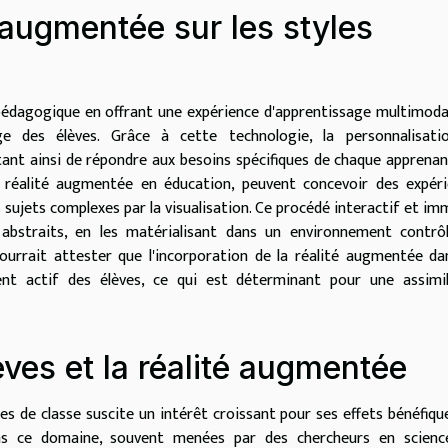
é augmentée sur les styles
pédagogique en offrant une expérience d'apprentissage multimoda
age des élèves. Grâce à cette technologie, la personnalisati
tant ainsi de répondre aux besoins spécifiques de chaque apprenan
a réalité augmentée en éducation, peuvent concevoir des expér
sujets complexes par la visualisation. Ce procédé interactif et im
 abstraits, en les matérialisant dans un environnement contrô
urrait attester que l'incorporation de la réalité augmentée da
t actif des élèves, ce qui est déterminant pour une assimil
ves et la réalité augmentée
les de classe suscite un intérêt croissant pour ses effets bénéfiqu
ans ce domaine, souvent menées par des chercheurs en scienc