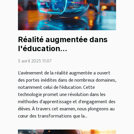
Réalité augmentée dans
l'éducation
transformation de
5 avril 2025 11:07
l'apprentissage et
L'avènement de la réalité augmentée a ouvert
engagement
des portes inédites dans de nombreux domaines,
notamment celui de l'éducation. Cette
technologie promet une révolution dans les
méthodes d'apprentissage et d'engagement des
élèves. À travers cet examen, nous plongeons au
cœur des transformations que la...