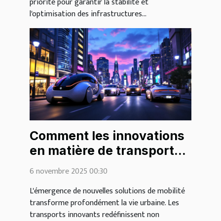
priorité pour garantir la stabilité et
l'optimisation des infrastructures...
Comment les innovations
en matière de transport
urbain façonnent-elles les
6 novembre 2025 00:30
villes de demain ?
L'émergence de nouvelles solutions de mobilité
transforme profondément la vie urbaine. Les
transports innovants redéfinissent non