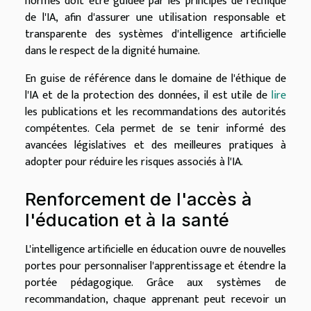
normes doit être guidée par les principes de l'éthique
de l'IA, afin d'assurer une utilisation responsable et
transparente des systèmes d'intelligence artificielle
dans le respect de la dignité humaine.
En guise de référence dans le domaine de l'éthique de
l'IA et de la protection des données, il est utile de
lire
les publications et les recommandations des autorités
compétentes. Cela permet de se tenir informé des
avancées législatives et des meilleures pratiques à
adopter pour réduire les risques associés à l'IA.
Renforcement de l'accès à
l'éducation et à la santé
L'intelligence artificielle en éducation ouvre de nouvelles
portes pour personnaliser l'apprentissage et étendre la
portée pédagogique. Grâce aux systèmes de
recommandation, chaque apprenant peut recevoir un