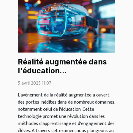
Réalité augmentée dans
l'éducation
transformation de
5 avril 2025 11:07
l'apprentissage et
L'avènement de la réalité augmentée a ouvert
engagement
des portes inédites dans de nombreux domaines,
notamment celui de l'éducation. Cette
technologie promet une révolution dans les
méthodes d'apprentissage et d'engagement des
élèves. À travers cet examen, nous plongeons au