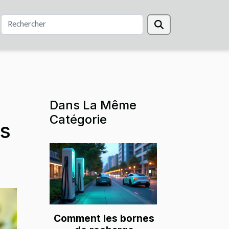
Dans La Même
Catégorie
s
Comment les bornes