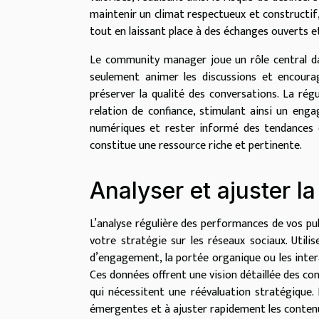
maintenir un climat respectueux et constructif, 
tout en laissant place à des échanges ouverts et
Le community manager joue un rôle central dans
seulement animer les discussions et encoura
préserver la qualité des conversations. La rég
relation de confiance, stimulant ainsi un eng
numériques et rester informé des tendances 
constitue une ressource riche et pertinente.
Analyser et ajuster la
L’analyse régulière des performances de vos pu
votre stratégie sur les réseaux sociaux. Utili
d’engagement, la portée organique ou les inter
Ces données offrent une vision détaillée des con
qui nécessitent une réévaluation stratégique. 
émergentes et à ajuster rapidement les contenu