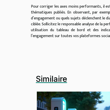
Pour corriger les axes moins performants, il es
thématiques publiés. En observant, par exempl
d’engagement ou quels sujets déclenchent le dial
ciblée. Sollicitez le responsable analyse de la 
utilisation du tableau de bord et des indic
l’engagement sur toutes vos plateformes social
Similaire