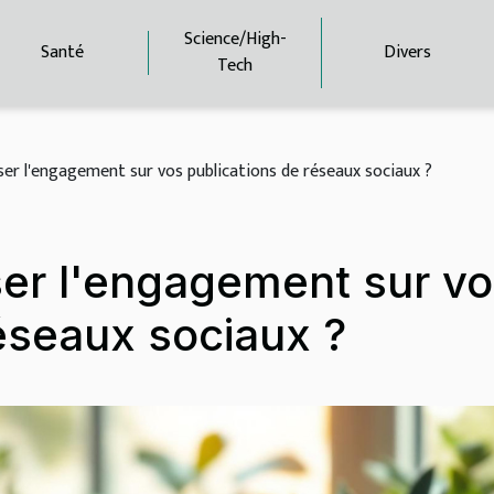
Science/High-
Santé
Divers
Tech
r l'engagement sur vos publications de réseaux sociaux ?
er l'engagement sur vo
éseaux sociaux ?