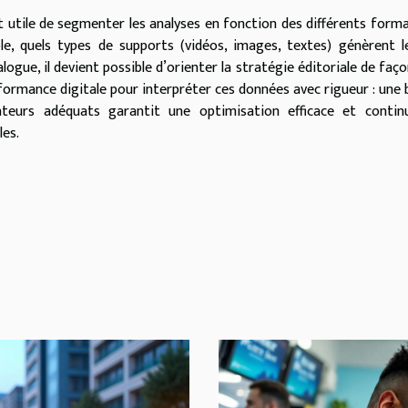
t utile de segmenter les analyses en fonction des différents form
e, quels types de supports (vidéos, images, textes) génèrent l
ogue, il devient possible d’orienter la stratégie éditoriale de faço
performance digitale pour interpréter ces données avec rigueur : une
ateurs adéquats garantit une optimisation efficace et contin
es.