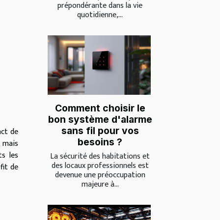
prépondérante dans la vie
quotidienne,...
Comment choisir le
bon système d'alarme
sans fil pour vos
act de
besoins ?
, mais
s les
La sécurité des habitations et
des locaux professionnels est
fit de
devenue une préoccupation
majeure à...