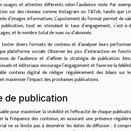
usages et attentes différents selon l’audience visée. Par exempl
ntion sur des réseaux comme Instagram ou TikTok, tandis que Li
nés d’images informatives. L’ajustement du format permet de val
 publication, tout en stimulant le taux d’engagement, c’est-à-d
ages, et le nombre total de vues ou d’abonnés.
de tester divers formats de contenu et d’analyser leurs performa
que plateforme sociale. Observer les pics d’interaction en fonct
nces de l’audience et d’affiner la stratégie de publication. Ains
isuels et éditoriaux encourage l’engagement et favorise la fidélité
e contenu digital de rédiger régulièrement des bilans sur le
et maximiser l’impact des prochaines publications.
e de publication
sable pour maximiser la visibilité et l'efficacité de chaque publicati
ser la fréquence des contenus, en assurant une présence régulièr
orial ne se limite pas à énumérer les dates de diffusion : il compr