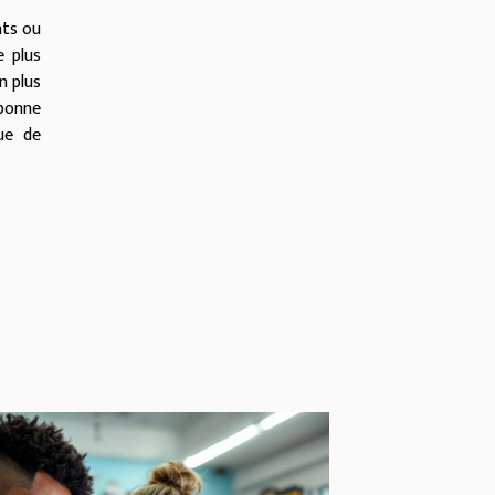
ats ou
e plus
n plus
 bonne
ue de