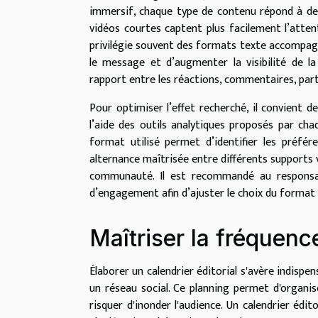
immersif, chaque type de contenu répond à des 
vidéos courtes captent plus facilement l’atte
privilégie souvent des formats texte accompag
le message et d’augmenter la visibilité de la
rapport entre les réactions, commentaires, part
Pour optimiser l’effet recherché, il convient 
l’aide des outils analytiques proposés par cha
format utilisé permet d’identifier les préfére
alternance maîtrisée entre différents supports v
communauté. Il est recommandé au responsabl
d’engagement afin d’ajuster le choix du format 
Maîtriser la fréquenc
Élaborer un calendrier éditorial s'avère indispen
un réseau social. Ce planning permet d'organi
risquer d'inonder l'audience. Un calendrier édit