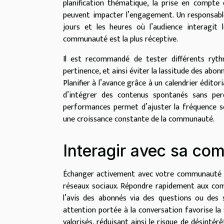
planification thématique, la prise en compte
peuvent impacter l’engagement. Un responsable d
jours et les heures où l’audience interagit 
communauté est la plus réceptive.
Il est recommandé de tester différents rythm
pertinence, et ainsi éviter la lassitude des abon
Planifier à l’avance grâce à un calendrier éditor
d’intégrer des contenus spontanés sans perd
performances permet d’ajuster la fréquence se
une croissance constante de la communauté.
Interagir avec sa c
Échanger activement avec votre communauté e
réseaux sociaux. Répondre rapidement aux comm
l’avis des abonnés via des questions ou des
attention portée à la conversation favorise l
valorisés, réduisant ainsi le risque de désintér