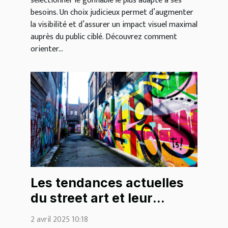
sélectionner le gonflable le plus adapté à ses
besoins. Un choix judicieux permet d’augmenter
la visibilité et d’assurer un impact visuel maximal
auprès du public ciblé. Découvrez comment
orienter...
Les tendances actuelles
du street art et leur
impact sur la décoration
2 avril 2025 10:18