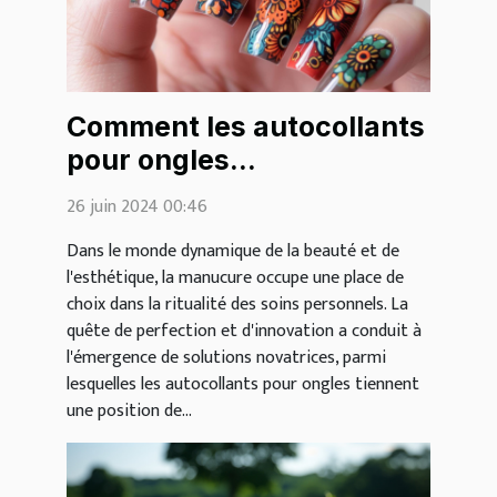
Comment les autocollants
pour ongles
révolutionnent la
26 juin 2024 00:46
manucure moderne
Dans le monde dynamique de la beauté et de
l'esthétique, la manucure occupe une place de
choix dans la ritualité des soins personnels. La
quête de perfection et d'innovation a conduit à
l'émergence de solutions novatrices, parmi
lesquelles les autocollants pour ongles tiennent
une position de...