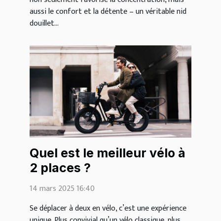
aussi le confort et la détente – un véritable nid
douillet...
Quel est le meilleur vélo à
2 places ?
14 mars 2025 16:40
Se déplacer à deux en vélo, c’est une expérience
unique. Plus convivial qu’un vélo classique, plus