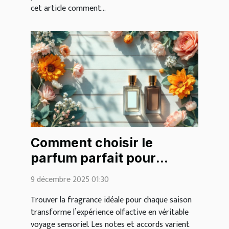
cet article comment...
Comment choisir le
parfum parfait pour
chaque saison ?
9 décembre 2025 01:30
Trouver la fragrance idéale pour chaque saison
transforme l’expérience olfactive en véritable
voyage sensoriel. Les notes et accords varient