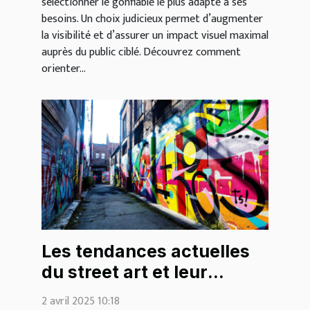
sélectionner le gonflable le plus adapté à ses
besoins. Un choix judicieux permet d’augmenter
la visibilité et d’assurer un impact visuel maximal
auprès du public ciblé. Découvrez comment
orienter...
Les tendances actuelles
du street art et leur
impact sur la décoration
2 avril 2025 10:18