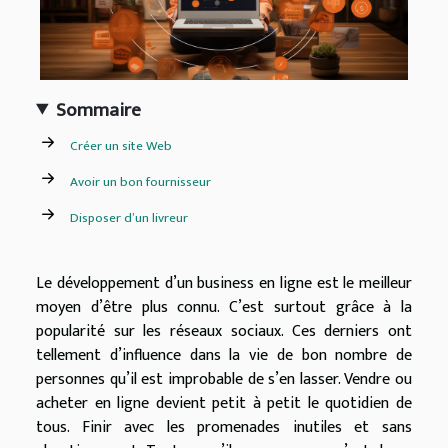
Sommaire
Créer un site Web
Avoir un bon fournisseur
Disposer d’un livreur
Le d
é
veloppement d’un business en ligne est le meilleur
moyen d’
ê
tre plus connu. C’est surtout grâce
à
la
popularit
é
sur les r
é
seaux sociaux. Ces derniers ont
tellement d’influence dans la vie de bon nombre de
personnes qu’il est improbable de s’en lasser. Vendre ou
acheter en ligne devient petit
à
petit le quotidien de
tous. Finir avec les promenades inutiles et sans