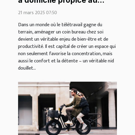
à domicile propice au
cocooning
21 mars 2025 07:50
Dans un monde où le télétravail gagne du
terrain, aménager un coin bureau chez soi
devient un véritable enjeu de bien-être et de
productivité. Il est capital de créer un espace qui
non seulement favorise la concentration, mais
aussi le confort et la détente – un véritable nid
douillet...