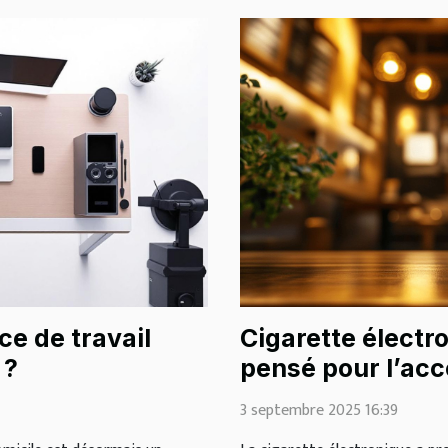
e de travail
Cigarette électro
 ?
pensé pour l’a
adultes
3 septembre 2025 16:39