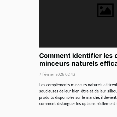
Comment identifier les
minceurs naturels effic
7 février 2026 02:42
Les compléments minceurs naturels attirent
soucieuses de leur bien-être et de leur silho
produits disponibles sur le marché, il devien
comment distinguer les options réellement ef