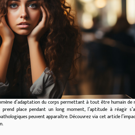
nomène d’adaptation du corps permettant à tout être humain de 
 prend place pendant un long moment, l’aptitude à réagir s’al
athologiques peuvent apparaître. Découvrez via cet article l’impa
n.