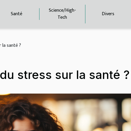
Science/High-
Santé
Divers
Tech
r la santé ?
du stress sur la santé ?