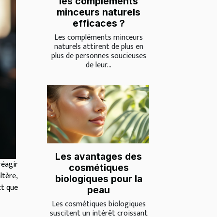
les compléments
minceurs naturels
efficaces ?
Les compléments minceurs
naturels attirent de plus en
plus de personnes soucieuses
de leur...
Les avantages des
réagir
cosmétiques
tère,
biologiques pour la
ct que
peau
Les cosmétiques biologiques
suscitent un intérêt croissant