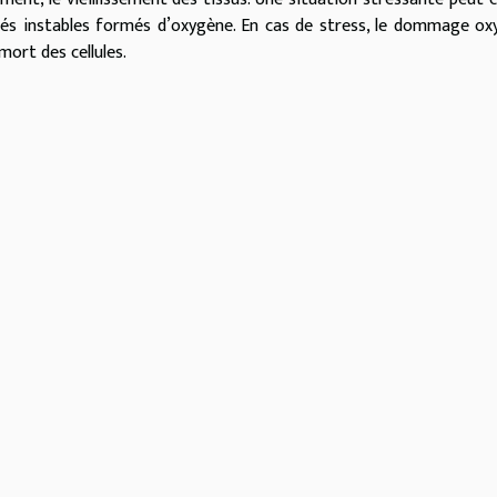
sés instables formés d’oxygène. En cas de stress, le dommage ox
mort des cellules.