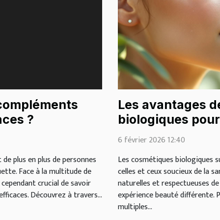
 compléments
Les avantages d
aces ?
biologiques pour
6 février 2026 12:40
 de plus en plus de personnes
Les cosmétiques biologiques su
uette. Face à la multitude de
celles et ceux soucieux de la s
t cependant crucial de savoir
naturelles et respectueuses de
ficaces. Découvrez à travers...
expérience beauté différente. 
multiples...