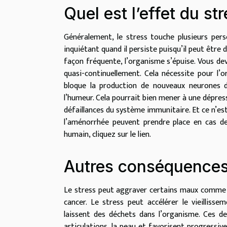
Quel est l’effet du st
Généralement, le stress touche plusieurs perso
inquiétant quand il persiste puisqu’il peut être
façon fréquente, l’organisme s’épuise. Vous de
quasi-continuellement. Cela nécessite pour l’o
bloque la production de nouveaux neurones d
l’humeur. Cela pourrait bien mener à une dépressi
défaillances du système immunitaire. Et ce n’est 
l’aménorrhée peuvent prendre place en cas d
humain, cliquez sur le lien.
Autres conséquences
Le stress peut aggraver certains maux comme les
cancer. Le stress peut accélérer le vieilliss
laissent des déchets dans l’organisme. Ces de
articulations, la peau et favorisent progressiv