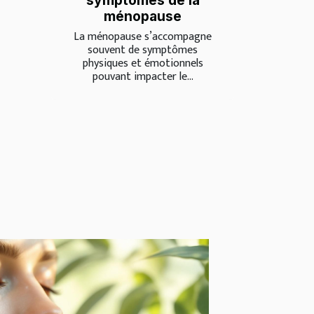
symptômes de la
ménopause
La ménopause s’accompagne
souvent de symptômes
physiques et émotionnels
pouvant impacter le...