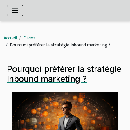
Accueil
Divers
Pourquoi préférer la stratégie Inbound marketing ?
Pourquoi préférer la stratégie
Inbound marketing ?