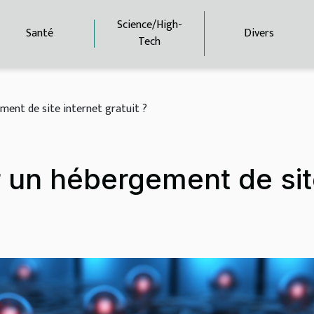
Science/High-
Santé
Divers
Tech
ent de site internet gratuit ?
 un hébergement de sit