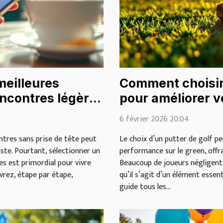
meilleures
Comment choisir 
ncontres légères
pour améliorer vo
6 février 2026 20:04
ntres sans prise de tête peut
Le choix d’un putter de golf p
aste. Pourtant, sélectionner un
performance sur le green, offr
s est primordial pour vivre
Beaucoup de joueurs négligent 
vrez, étape par étape,
qu’il s’agit d’un élément essen
guide tous les...