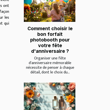
ls ont
 façon
ur les
nt qui
Comment choisir le
bon forfait
photobooth pour
votre fête
d'anniversaire ?
Organiser une fête
d'anniversaire mémorable
nécessite de penser à chaque
détail, dont le choix du...