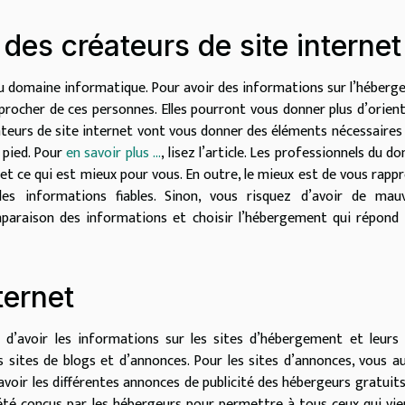
des créateurs de site internet
du domaine informatique. Pour avoir des informations sur l’héber
procher de ces personnes. Elles pourront vous donner plus d’orien
éateurs de site internet vont vous donner des éléments nécessaires 
 pied. Pour
en savoir plus …
,
lisez l’article. Les professionnels du d
t ce qui est mieux pour vous. En outre, le mieux est de vous rapp
des informations fiables. Sinon, vous risquez d’avoir de mauv
mparaison des informations et choisir l’hébergement qui répond
ternet
é d’avoir les informations sur les sites d’hébergement et leur
s sites de blogs et d’annonces. Pour les sites d’annonces, vous a
voir les différentes annonces de publicité des hébergeurs gratuits
 été conçus par les hébergeurs pour permettre à tous ceux qui vi