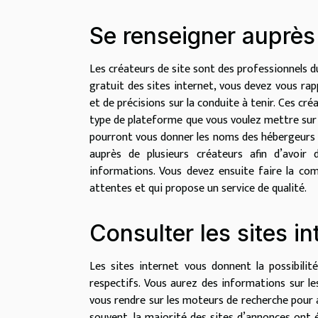
Se renseigner auprès 
Les créateurs de site sont des professionnels 
gratuit des sites internet, vous devez vous rap
et de précisions sur la conduite à tenir. Ces cr
type de plateforme que vous voulez mettre sur
pourront vous donner les noms des hébergeurs e
auprès de plusieurs créateurs afin d’avoir 
informations. Vous devez ensuite faire la co
attentes et qui propose un service de qualité.
Consulter les sites in
Les sites internet vous donnent la possibilit
respectifs. Vous aurez des informations sur le
vous rendre sur les moteurs de recherche pour a
souvent, la majorité des sites d’annonces ont