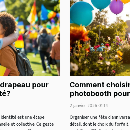
 drapeau pour
Comment choisir 
té?
photobooth pour 
d'anniversaire ?
2 janvier 2026 01:14
 identité est une étape
Organiser une fête d'annivers
nelle et collective. Ce geste
détail, dont le choix du forfait