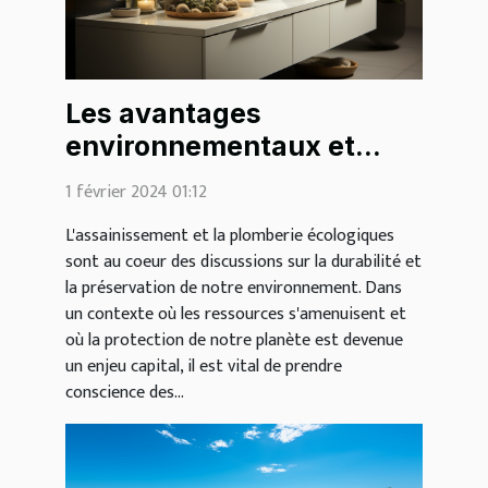
Les avantages
environnementaux et
économiques de
1 février 2024 01:12
l'assainissement et de la
L'assainissement et la plomberie écologiques
plomberie écologiques
sont au coeur des discussions sur la durabilité et
la préservation de notre environnement. Dans
un contexte où les ressources s'amenuisent et
où la protection de notre planète est devenue
un enjeu capital, il est vital de prendre
conscience des...