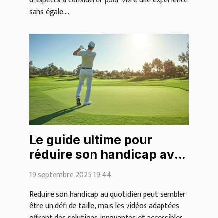
d’aspects à considérer pour vivre une expérience
sans égale....
Le guide ultime pour
réduire son handicap avec
des vidéos
19 septembre 2025 19:44
Réduire son handicap au quotidien peut sembler
être un défi de taille, mais les vidéos adaptées
offrent des solutions innovantes et accessibles.