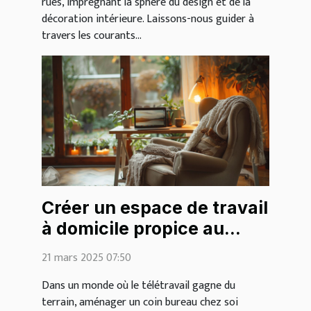
rues, imprégnant la sphère du design et de la
décoration intérieure. Laissons-nous guider à
travers les courants...
Créer un espace de travail
à domicile propice au
cocooning
21 mars 2025 07:50
Dans un monde où le télétravail gagne du
terrain, aménager un coin bureau chez soi